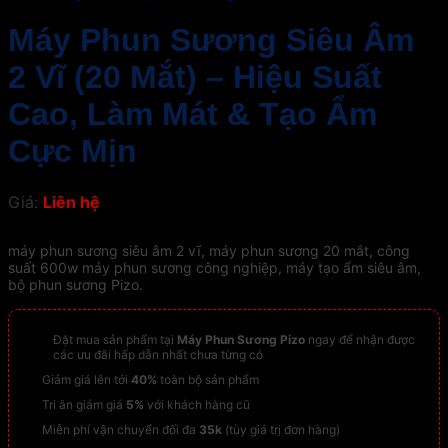
Máy Phun Sương Siêu Âm
2 Vĩ (20 Mắt) – Hiệu Suất
Cao, Làm Mát & Tạo Ẩm
Cực Mịn
Giá:
Liên hệ
máy phun sương siêu âm 2 vĩ, máy phun sương 20 mắt, công
suất 600w máy phun sương công nghiệp, máy tạo ẩm siêu âm,
bộ phun sương Pizo.
Đặt mua sản phẩm tại
Máy Phun Sương Pizo
ngay để nhận được
các ưu đãi hấp dẫn nhất chưa từng có
Giảm giá lên tới
40%
toàn bộ sản phẩm
Tri ân giảm giá
5%
với khách hàng cũ
Miễn phí vận chuyển đối đa
35k
(tùy giá trị đơn hàng)