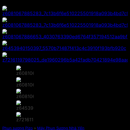
Phun sương Pizo
»
Máy Phun Sương Nhà Yến