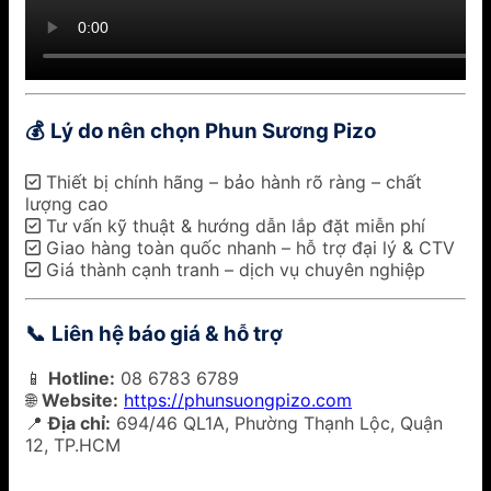
Lý do nên chọn Phun Sương Pizo
💰
✅ Thiết bị chính hãng – bảo hành rõ ràng – chất
lượng cao
✅ Tư vấn kỹ thuật & hướng dẫn lắp đặt miễn phí
✅ Giao hàng toàn quốc nhanh – hỗ trợ đại lý & CTV
✅ Giá thành cạnh tranh – dịch vụ chuyên nghiệp
Liên hệ báo giá & hỗ trợ
📞
📱
Hotline:
08 6783 6789
🌐
Website:
https://phunsuongpizo.com
📍
Địa chỉ:
694/46 QL1A, Phường Thạnh Lộc, Quận
12, TP.HCM