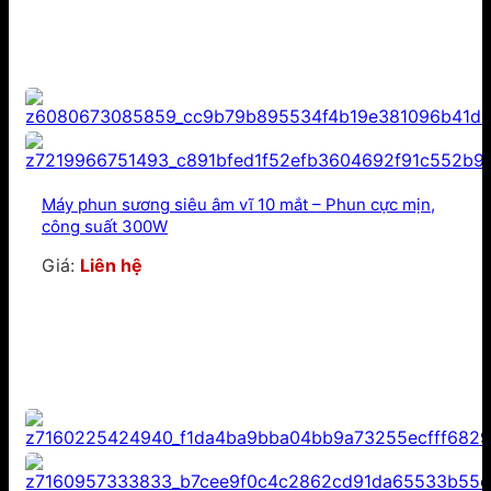
Máy phun sương siêu âm vĩ 10 mắt – Phun cực mịn,
công suất 300W
Giá:
Liên hệ