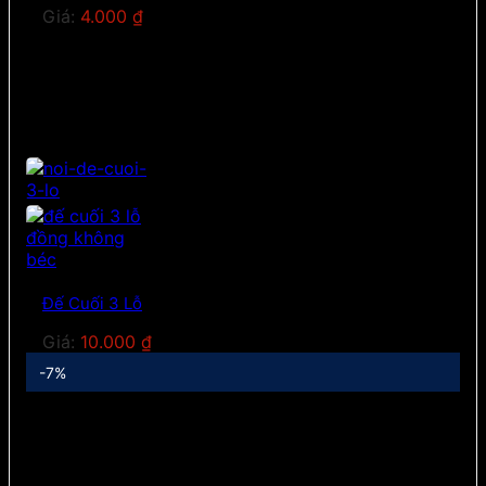
Giá:
4.000
₫
Đế Cuối 3 Lỗ
Giá:
10.000
₫
-7%