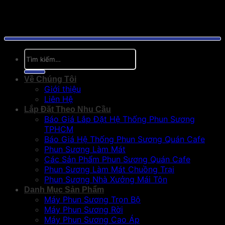
Tìm
kiếm:
Về Chúng Tôi
Giới thiệu
Liên Hệ
Lắp Đặt Theo Nhu Cầu
Báo Giá Lắp Đặt Hệ Thống Phun Sương
TPHCM
Báo Giá Hệ Thống Phun Sương Quán Cafe
Phun Sương Làm Mát
Các Sản Phẩm Phun Sương Quán Cafe
Phun Sương Làm Mát Chuồng Trại
Phun Sương Nhà Xưởng Mái Tôn
Danh Mục Sản Phẩm
Máy Phun Sương Trọn Bộ
Máy Phun Sương Rời
Máy Phun Sương Cao Áp