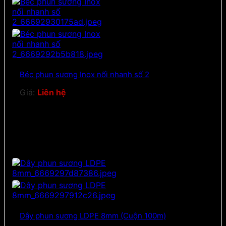
Béc phun sương Inox nối nhanh số 2
Giá:
Liên hệ
Dây phun sương LDPE 8mm (Cuộn 100m)