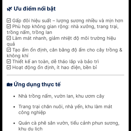
Ưu điểm nổi bật
🌿
✅ Gấp đôi hiệu suất – lượng sương nhiều và mịn hơn
✅ Phù hợp không gian rộng: nhà xưởng, trang trại,
trồng nấm, trồng lan
✅ Làm mát nhanh, giảm nhiệt độ môi trường hiệu
quả
✅ Tạo ẩm ổn định, cân bằng độ ẩm cho cây trồng &
không khí
✅ Thiết kế an toàn, dễ tháo lắp và bảo trì
✅ Hoạt động ổn định, ít hao điện, bền bỉ
Ứng dụng thực tế
🏡
Nhà trồng nấm, vườn lan, khu ươm cây
Trang trại chăn nuôi, nhà yến, khu làm mát
công nghiệp
Quán cà phê sân vườn, tiểu cảnh phun sương,
khu du lịch