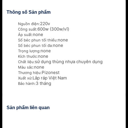
Thông số Sản phẩm
220v
Nguồn điện:
600w (300w/vĩ)
Công suất:
none
Áp suất:
none
Số béc phun tối thiểu:
none
Số béc phun tối đa:
none
Trọng lượng:
none
Kích thước:
sử dụng thùng nhựa chuyên dụng
Chất liệu:
none
Màu sắc:
Pizonest
Thương hiệu:
Lắp ráp Việt Nam
Xuất xứ:
3 tháng
Bảo hành:
Sản phẩm liên quan