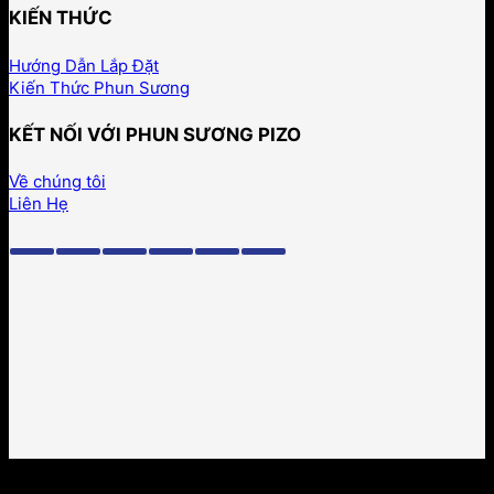
KIẾN THỨC
Hướng Dẫn Lắp Đặt
Kiến Thức Phun Sương
KẾT NỐI VỚI PHUN SƯƠNG PIZO
Về chúng tôi
Liên Hẹ