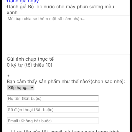
Đánh giá ngay
Đánh giá Bộ lọc nước cho máy phun sương màu
xanh
Gửi ảnh chụp thực tế
0 ký tự (tối thiểu 10)
+
Bạn cảm thấy sản phẩm như thế nào?(chọn sao nhé):
Lưu tên của tôi, email, và trang web trong trình