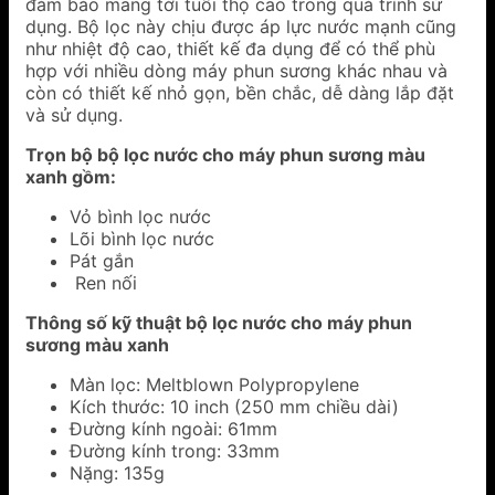
đảm bảo mang tới tuổi thọ cao trong quá trình sử
dụng. Bộ lọc này chịu được áp lực nước mạnh cũng
như nhiệt độ cao, thiết kế đa dụng để có thể phù
hợp với nhiều dòng máy phun sương khác nhau và
còn có thiết kế nhỏ gọn, bền chắc, dễ dàng lắp đặt
và sử dụng.
Trọn bộ bộ lọc nước cho máy phun sương màu
xanh gồm:
Vỏ bình lọc nước
Lõi bình lọc nước
Pát gắn
Ren nối
Thông số kỹ thuật bộ lọc nước cho máy phun
sương màu xanh
Màn lọc: Meltblown Polypropylene
Kích thước: 10 inch (250 mm chiều dài)
Đường kính ngoài: 61mm
Đường kính trong: 33mm
Nặng: 135g