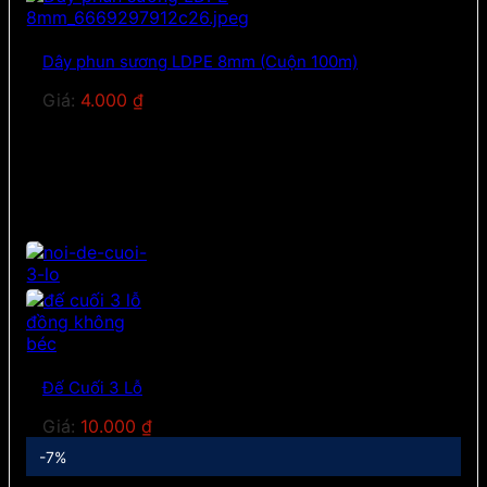
Dây phun sương LDPE 8mm (Cuộn 100m)
Giá:
4.000
₫
Đế Cuối 3 Lỗ
Giá:
10.000
₫
-7%