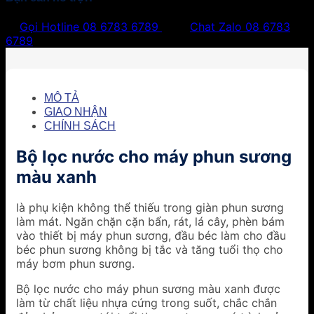
Gọi Hotline
08 6783 6789
Chat Zalo
08 6783
6789
MÔ TẢ
GIAO NHẬN
CHÍNH SÁCH
Bộ lọc nước cho máy phun sương
màu xanh
là phụ kiện không thể thiếu trong giàn phun sương
làm mát. Ngăn chặn cặn bẩn, rát, lá cây, phèn bám
vào thiết bị máy phun sương, đầu béc làm cho đầu
béc phun sương không bị tắc và tăng tuổi thọ cho
máy bơm phun sương.
Bộ lọc nước cho máy phun sương màu xanh được
làm từ chất liệu nhựa cứng trong suốt, chắc chắn