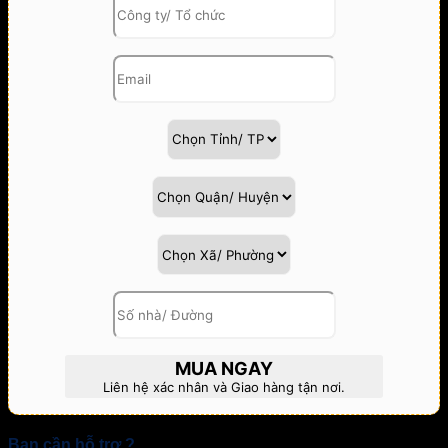
MUA NGAY
Liên hệ xác nhân và Giao hàng tận nơi.
Bạn cần hỗ trợ.?