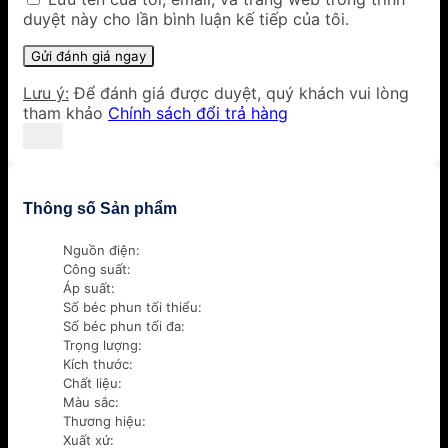
duyệt này cho lần bình luận kế tiếp của tôi.
Lưu ý:
Để đánh giá được duyệt, quý khách vui lòng
tham khảo
Chính sách đổi trả hàng
Thông số Sản phẩm
Nguồn điện:
Công suất:
Áp suất:
Số béc phun tối thiểu:
Số béc phun tối đa:
Trọng lượng:
Kích thước:
Chất liệu:
Màu sắc:
Thương hiệu:
Xuất xứ: