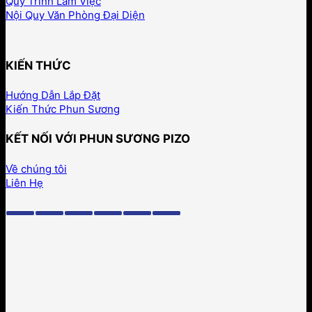
Quy Trình Làm Việc
Nội Quy Văn Phòng Đại Diện
KIẾN THỨC
Hướng Dẫn Lắp Đặt
Kiến Thức Phun Sương
KẾT NỐI VỚI PHUN SƯƠNG PIZO
Về chúng tôi
Liên Hẹ