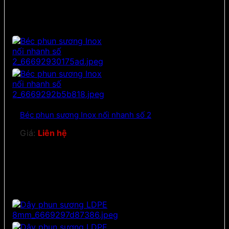
Béc phun sương Inox nối nhanh số 2
Giá:
Liên hệ