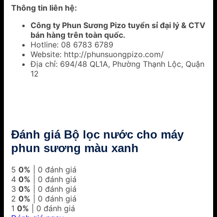
Thông tin liên hệ:
Công ty Phun Sương Pizo tuyển sỉ đại lý & CTV
bán hàng trên toàn quốc.
Hotline: 08 6783 6789
Website: http://phunsuongpizo.com/
Địa chỉ: 694/48 QL1A, Phường Thạnh Lộc, Quận
12
Đánh giá Bộ lọc nước cho máy
phun sương màu xanh
5
0%
| 0 đánh giá
4
0%
| 0 đánh giá
3
0%
| 0 đánh giá
2
0%
| 0 đánh giá
1
0%
| 0 đánh giá