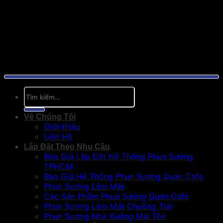
Tìm
kiếm:
Về Chúng Tôi
Giới thiệu
Liên Hệ
Lắp Đặt Theo Nhu Cầu
Báo Giá Lắp Đặt Hệ Thống Phun Sương
TPHCM
Báo Giá Hệ Thống Phun Sương Quán Cafe
Phun Sương Làm Mát
Các Sản Phẩm Phun Sương Quán Cafe
Phun Sương Làm Mát Chuồng Trại
Phun Sương Nhà Xưởng Mái Tôn