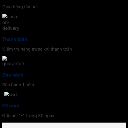
Giao hàng tận nơi
Thanh toán
Kiểm tra hàng trước khi thanh toán
Bảo hành
Bảo hành 1 năm
Đổi mới
Đổi mới 1-1 trong 30 ngày