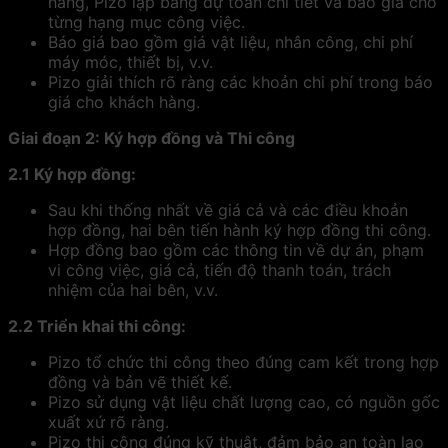
hàng, Pizo lập bảng dự toán chi tiết và báo giá cho
từng hạng mục công việc.
Báo giá bao gồm giá vật liệu, nhân công, chi phí
máy móc, thiết bị, v.v.
Pizo giải thích rõ ràng các khoản chi phí trong báo
giá cho khách hàng.
Giai đoạn 2: Ký hợp đồng và Thi công
2.1 Ký hợp đồng:
Sau khi thống nhất về giá cả và các điều khoản
hợp đồng, hai bên tiến hành ký hợp đồng thi công.
Hợp đồng bao gồm các thông tin về dự án, phạm
vi công việc, giá cả, tiến độ thanh toán, trách
nhiệm của hai bên, v.v.
2.2 Triển khai thi công:
Pizo tổ chức thi công theo đúng cam kết trong hợp
đồng và bản vẽ thiết kế.
Pizo sử dụng vật liệu chất lượng cao, có nguồn gốc
xuất xứ rõ ràng.
Pizo thi công đúng kỹ thuật, đảm bảo an toàn lao