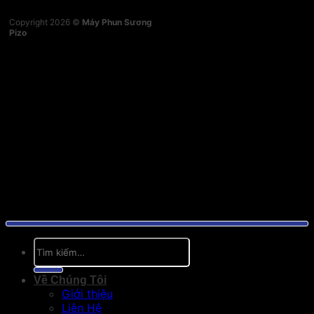
Copyright 2026 ©
Máy Phun Sương
Pizo
Tìm
kiếm:
Về Chúng Tôi
Giới thiệu
Liên Hệ