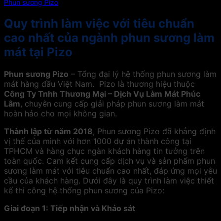
Phun sương Pizo
Quy trình làm việc với tiêu chuẩn
cao nhất của ngành phun sương làm
mát tại Pizo
Phun sương Pizo
– Tổng đại lý hệ thống phun sương làm
mát hàng đầu Việt Nam. Pizo là thương hiệu thuộc
Công Ty Tnhh Thương Mại – Dịch Vụ Làm Mát Phúc
Lâm
, chuyên cung cấp giải pháp phun sương làm mát
hoàn hảo cho mọi không gian.
Thành lập từ năm 2018
, Phun sương Pizo đã khẳng định
vị thế của mình với hơn 1000 dự án thành công tại
TPHCM và hàng chục ngàn khách hàng tin tưởng trên
toàn quốc. Cam kết cung cấp dịch vụ và sản phẩm phun
sương làm mát với tiêu chuẩn cao nhất, đáp ứng mọi yêu
cầu của khách hàng. Dưới đây là quy trình làm việc thiết
kế thi công hệ thống phun sương của Pizo:
Giai đoạn 1: Tiếp nhận và Khảo sát