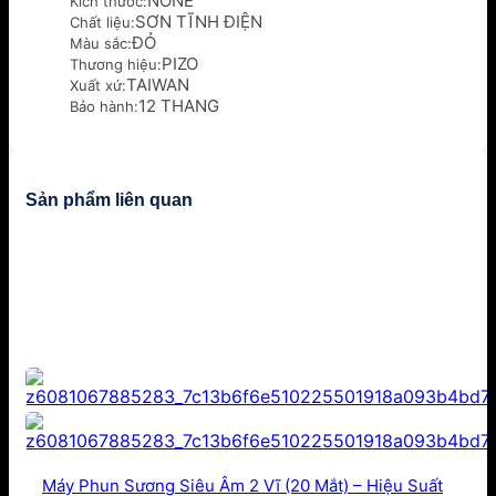
NONE
Kích thước:
SƠN TĨNH ĐIỆN
Chất liệu:
ĐỎ
Màu sắc:
PIZO
Thương hiệu:
TAIWAN
Xuất xứ:
12 THANG
Bảo hành:
Sản phẩm liên quan
Máy Phun Sương Siêu Âm 2 Vĩ (20 Mắt) – Hiệu Suất