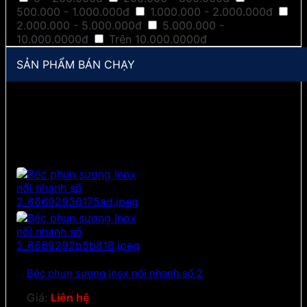
500.000 - 1.000.000đ
1.000.000 - 2.000.000đ
2.000.000 - 5.000.000đ
5.000.000 -
10.000.0000đ
Trên 10.000.0000đ
SẢN PHẨM BÁN CHẠY
Béc phun sương Inox nối nhanh số 2
Giá:
Liên hệ