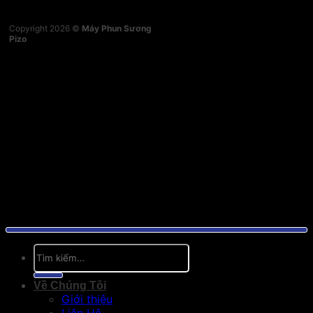
Copyright 2026 ©
Máy Phun Sương
Pizo
Tìm
kiếm:
Về Chúng Tôi
Giới thiệu