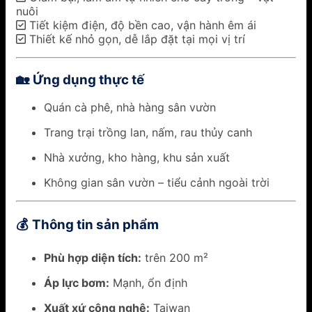
nuôi
✅ Tiết kiệm điện, độ bền cao, vận hành êm ái
✅ Thiết kế nhỏ gọn, dễ lắp đặt tại mọi vị trí
Ứng dụng thực tế
🏡
Quán cà phê, nhà hàng sân vườn
Trang trại trồng lan, nấm, rau thủy canh
Nhà xưởng, kho hàng, khu sản xuất
Không gian sân vườn – tiểu cảnh ngoài trời
Thông tin sản phẩm
💰
Phù hợp diện tích:
trên 200 m²
Áp lực bơm:
Mạnh, ổn định
Xuất xứ công nghệ:
Taiwan