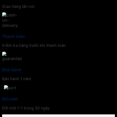
Giao hàng tận nơi
Thanh toán
Kiểm tra hàng trước khi thanh toán
Bảo hành
Bảo hành 1 năm
Đổi mới
Đổi mới 1-1 trong 30 ngày