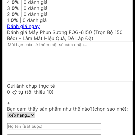
4
0%
| 0 đánh giá
3
0%
| 0 đánh giá
2
0%
| 0 đánh giá
1
0%
| 0 đánh giá
Đánh giá ngay
Đánh giá Máy Phun Sương FOG-6150 (Trọn Bộ 150
Béc) – Làm Mát Hiệu Quả, Dễ Lắp Đặt
Gửi ảnh chụp thực tế
0 ký tự (tối thiểu 10)
+
Bạn cảm thấy sản phẩm như thế nào?(chọn sao nhé):