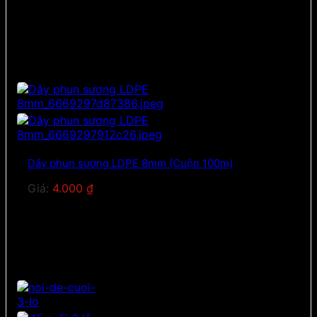
Dây phun sương LDPE 8mm (Cuộn 100m)
Giá:
4.000
₫