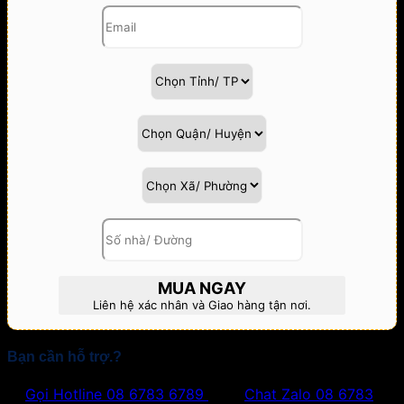
lượng
MUA NGAY
Liên hệ xác nhân và Giao hàng tận nơi.
Bạn cần hỗ trợ.?
Gọi Hotline
08 6783 6789
Chat Zalo
08 6783