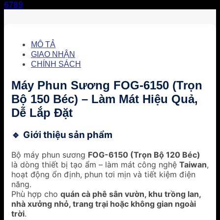
6789
MÔ TẢ
GIAO NHẬN
CHÍNH SÁCH
Máy Phun Sương FOG-6150 (Trọn
Bộ 150 Béc) – Làm Mát Hiệu Quả,
Dễ Lắp Đặt
Giới thiệu sản phẩm
🔹
Bộ máy phun sương
FOG-6150 (Trọn Bộ 120 Béc)
là dòng thiết bị tạo ẩm – làm mát công nghệ
Taiwan
,
hoạt động ổn định, phun tơi mịn và tiết kiệm điện
năng.
Phù hợp cho
quán cà phê sân vườn, khu trồng lan,
nhà xưởng nhỏ, trang trại hoặc không gian ngoài
trời
.