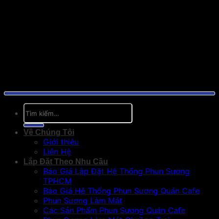
Tìm
kiếm:
Về Chúng Tôi
Giới thiệu
Liên Hệ
Lắp Đặt Theo Nhu Cầu
Báo Giá Lắp Đặt Hệ Thống Phun Sương
TPHCM
Báo Giá Hệ Thống Phun Sương Quán Cafe
Phun Sương Làm Mát
Các Sản Phẩm Phun Sương Quán Cafe