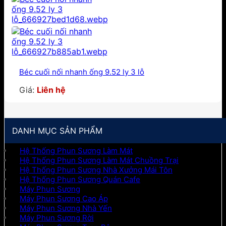
Béc cuối nối nhanh ống 9.52 ly 3 lỗ
Giá:
Liên hệ
DANH MỤC SẢN PHẨM
Hệ Thống Phun Sương Làm Mát
Hệ Thống Phun Sương Làm Mát Chuồng Trại
Hệ Thống Phun Sương Nhà Xưởng Mái Tôn
Hệ Thống Phun Sương Quán Cafe
Máy Phun Sương
Máy Phun Sương Cao Áp
Máy Phun Sương Nhà Yến
Máy Phun Sương Rời