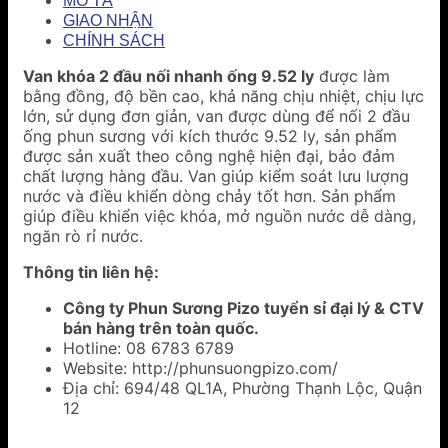
MÔ TẢ
GIAO NHẬN
CHÍNH SÁCH
Van khóa 2 đầu nối nhanh ống 9.52 ly
được làm
bằng đồng, độ bền cao, khả năng chịu nhiệt, chịu lực
lớn, sử dụng đơn giản, van được dùng để nối 2 đầu
ống phun sương với kích thước 9.52 ly, sản phẩm
được sản xuất theo công nghệ hiện đại, bảo đảm
chất lượng hàng đầu. Van giúp kiểm soát lưu lượng
nước và điều khiển dòng chảy tốt hơn. Sản phẩm
giúp điều khiển việc khóa, mở nguồn nước dễ dàng,
ngăn rò rỉ nước.
Thông tin liên hệ:
Công ty Phun Sương Pizo tuyển sỉ đại lý & CTV
bán hàng trên toàn quốc.
Hotline: 08 6783 6789
Website: http://phunsuongpizo.com/
Địa chỉ: 694/48 QL1A, Phường Thạnh Lộc, Quận
12