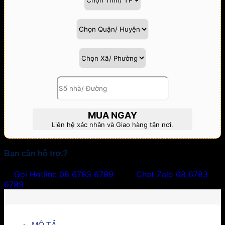
MUA NGAY
Liên hệ xác nhân và Giao hàng tận nơi.
Bạn cần hỗ trợ.?
Gọi Hotline
08 6783 6789
Chat Zalo
08 6783
6789