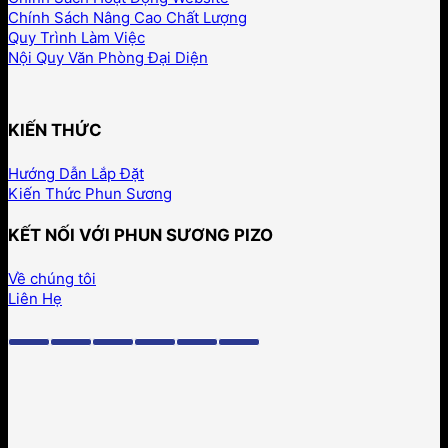
Chính Sách Nâng Cao Chất Lượng
Quy Trình Làm Việc
Nội Quy Văn Phòng Đại Diện
KIẾN THỨC
Hướng Dẫn Lắp Đặt
Kiến Thức Phun Sương
KẾT NỐI VỚI PHUN SƯƠNG PIZO
Về chúng tôi
Liên Hẹ