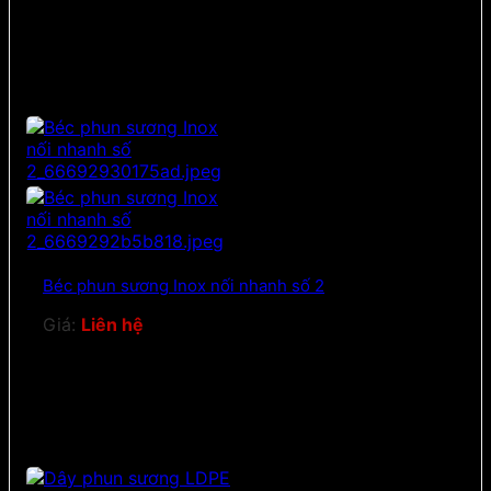
Béc phun sương Inox nối nhanh số 2
Giá:
Liên hệ