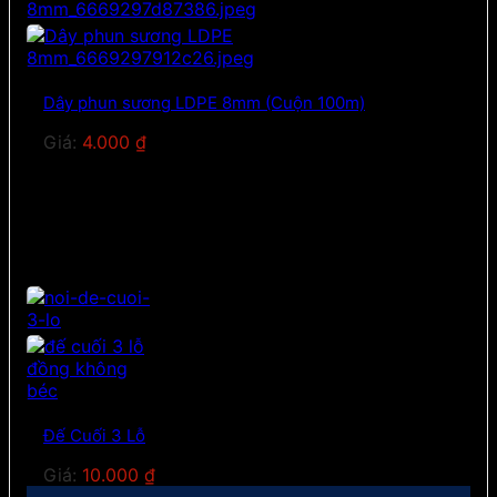
Dây phun sương LDPE 8mm (Cuộn 100m)
Giá:
4.000
₫
Đế Cuối 3 Lỗ
Giá:
10.000
₫