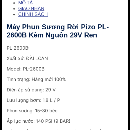
MÔ TẢ
GIAO NHẬN
CHÍNH SÁCH
Máy Phun Sương Rời Pizo PL-
2600B Kèm Nguồn 29V Ren
PL 2600B:
Xuất xứ: ĐÀI LOAN
Model: PL-2600B
Tình trạng: Hàng mới 100%
Điện áp sử dụng: 29 V
Lưu lượng bơm: 1,8 L / P
Phun sương: 15-30 béc
Áp lực nước: 140 PSI (9 BAR)