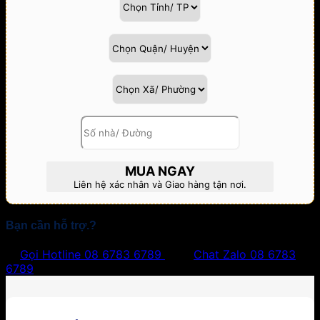
MUA NGAY
Liên hệ xác nhân và Giao hàng tận nơi.
Bạn cần hỗ trợ.?
Gọi Hotline
08 6783 6789
Chat Zalo
08 6783
6789