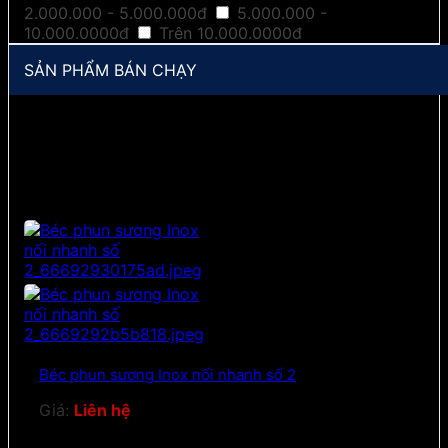
2.000.000 - 5.000.000đ
5.000.000 -
10.000.0000đ
Trên 10.000.0000đ
SẢN PHẨM BÁN CHẠY
Béc phun sương Inox nối nhanh số 2
Giá:
Liên hệ