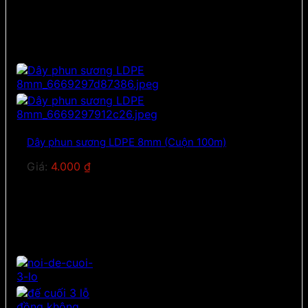
Dây phun sương LDPE 8mm (Cuộn 100m)
Giá:
4.000
₫