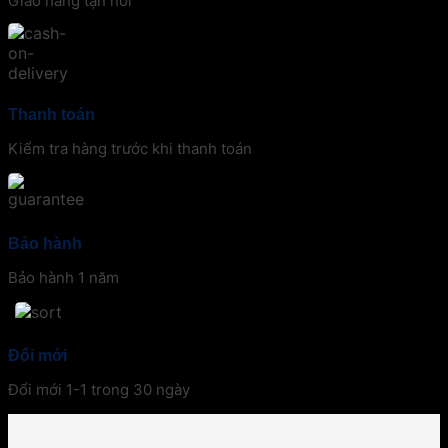
Giao hàng tận nơi
Thanh toán
Kiểm tra hàng trước khi thanh toán
Bảo hành
Bảo hành 1 năm
Đổi mới
Đổi mới 1-1 trong 30 ngày