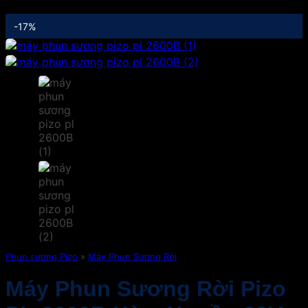
-17%
Phun sương Pizo
»
Máy Phun Sương Rời
Máy Phun Sương Rời Pizo