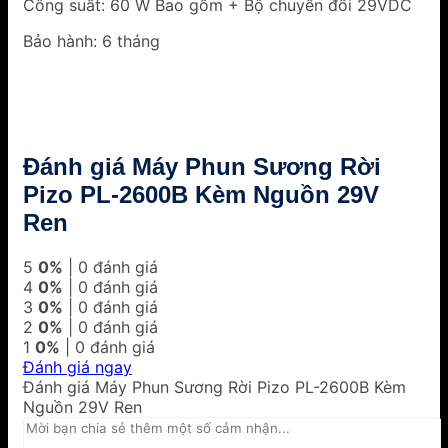
Công suất: 60 W Bao gồm + Bộ chuyển đổi 29VDC
Bảo hành: 6 tháng
Đánh giá Máy Phun Sương Rời
Pizo PL-2600B Kèm Nguồn 29V
Ren
5
0%
| 0 đánh giá
4
0%
| 0 đánh giá
3
0%
| 0 đánh giá
2
0%
| 0 đánh giá
1
0%
| 0 đánh giá
Đánh giá ngay
Đánh giá Máy Phun Sương Rời Pizo PL-2600B Kèm
Nguồn 29V Ren