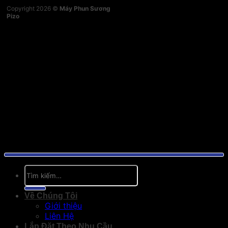
Copyright 2026 ©
Máy Phun Sương
Pizo
Tìm
kiếm:
Về Chúng Tôi
Giới thiệu
Liên Hệ
Lắp Đặt Theo Nhu Cầu