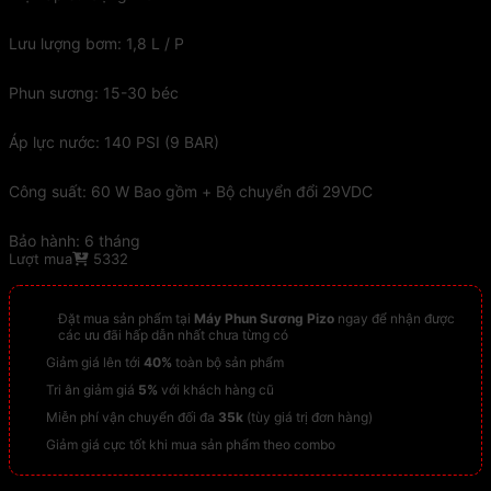
Lưu lượng bơm: 1,8 L / P
Phun sương: 15-30 béc
Áp lực nước: 140 PSI (9 BAR)
Công suất: 60 W Bao gồm + Bộ chuyển đổi 29VDC
Bảo hành: 6 tháng
Lượt mua
5332
Đặt mua sản phẩm tại
Máy Phun Sương Pizo
ngay để nhận được
các ưu đãi hấp dẫn nhất chưa từng có
Giảm giá lên tới
40%
toàn bộ sản phẩm
Tri ân giảm giá
5%
với khách hàng cũ
Miễn phí vận chuyển đối đa
35k
(tùy giá trị đơn hàng)
Giảm giá cực tốt khi mua sản phẩm theo combo